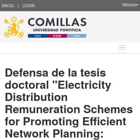
Idioma
INICIO
|
LOGIN
Idioma
Defensa de la tesis
doctoral "Electricity
Distribution
Remuneration Schemes
for Promoting Efficient
Network Planning: