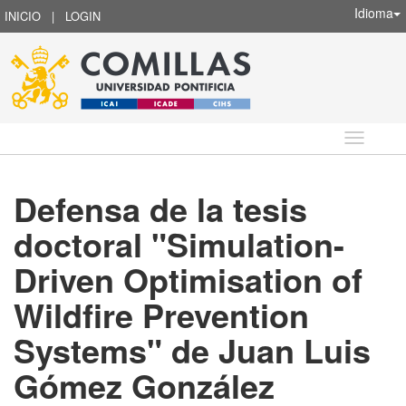
Idioma
INICIO
|
LOGIN
Idioma
Defensa de la tesis
doctoral "Simulation-
Driven Optimisation of
Wildfire Prevention
Systems" de Juan Luis
Gómez González