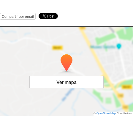
Compartir por email
Ver mapa
©
OpenStreetMap
Contributors