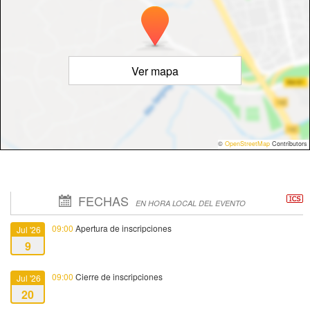
Ver mapa
©
OpenStreetMap
Contributors
FECHAS
EN HORA LOCAL DEL EVENTO
09:00
Apertura de inscripciones
Jul '26
9
09:00
Cierre de inscripciones
Jul '26
20