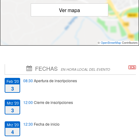
Ver mapa
©
OpenStreetMap
Contributors
FECHAS
EN HORA LOCAL DEL EVENTO
08:30
Apertura de inscripciones
Feb '20
3
12:00
Cierre de inscripciones
Mrz '20
3
12:30
Fecha de inicio
Mrz '20
4