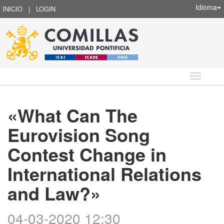
Idioma
INICIO
|
LOGIN
Idioma
«What Can The
Eurovision Song
Contest Change in
International Relations
and Law?»
04-03-2020 12:30