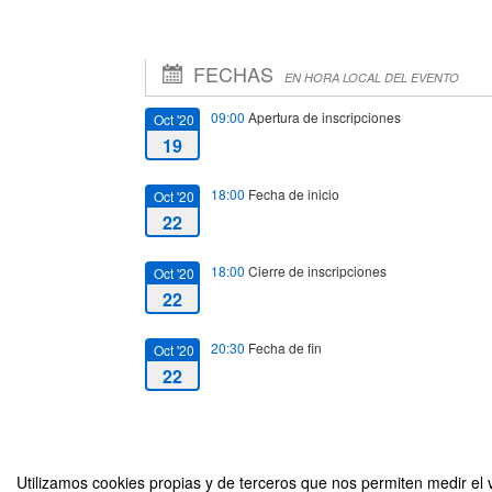
FECHAS
EN HORA LOCAL DEL EVENTO
09:00
Apertura de inscripciones
Oct '20
19
18:00
Fecha de inicio
Oct '20
22
18:00
Cierre de inscripciones
Oct '20
22
20:30
Fecha de fin
Oct '20
22
Utilizamos cookies propias y de terceros que nos permiten medir el v