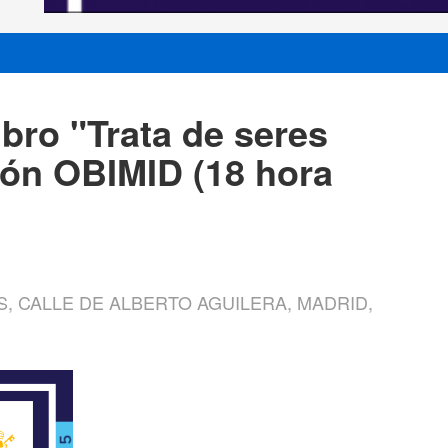
ibro "Trata de seres
ón OBIMID (18 hora
S, CALLE DE ALBERTO AGUILERA, MADRID,