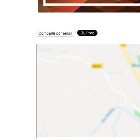
Compartir por email