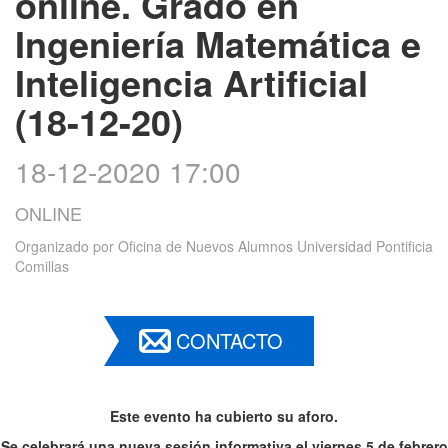
online. Grado en
Ingeniería Matemática e
Inteligencia Artificial
(18-12-20)
18-12-2020 17:00
ONLINE
Organizado por
Oficina de Nuevos Alumnos Universidad Pontificia
Comillas
CONTACTO
Este evento ha cubierto su aforo.
Se celebrará una nueva sesión informativa el viernes 5 de febrero