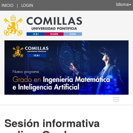
Idioma
INICIO
|
LOGIN
Idioma
Sesión informativa