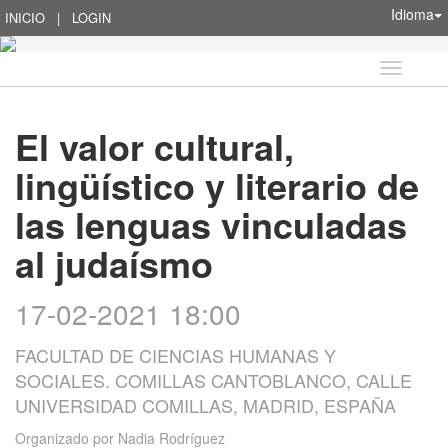
Idioma
INICIO
|
LOGIN
Idioma
El valor cultural,
lingüístico y literario de
las lenguas vinculadas
al judaísmo
17-02-2021 18:00
FACULTAD DE CIENCIAS HUMANAS Y
SOCIALES. COMILLAS CANTOBLANCO, CALLE
UNIVERSIDAD COMILLAS, MADRID, ESPAÑA
Organizado por
Nadia Rodríguez