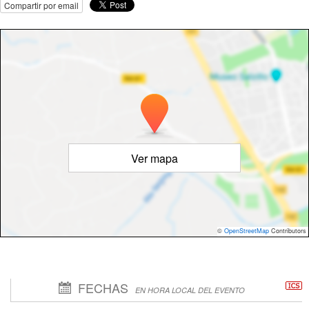
Compartir por email
Ver mapa
©
OpenStreetMap
Contributors
FECHAS
EN HORA LOCAL DEL EVENTO