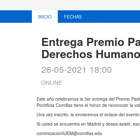
INICIO
FECHAS
Entrega Premio Pa
Derechos Human
26-05-2021 18:00
ONLINE
Este año celebramos la 3er entrega del Premio Padr
Pontificia Comillas tiene el honor de reconocer la v
Una vez inscrito, le enviaremos el enlace del evento
Si usted se encuentra en Madrid y desea asistir, escr
cominicacionIUEM@comillas.edu