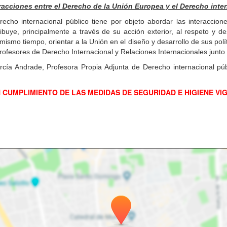
racciones entre el Derecho de la Unión Europea y el Derecho inte
echo internacional público tiene por objeto abordar las interaccio
ibuye, principalmente a través de su acción exterior, al respeto y d
mismo tiempo, orientar a la Unión en el diseño y desarrollo de sus polí
ofesores de Derecho Internacional y Relaciones Internacionales junto c
arcía Andrade, Profesora Propia Adjunta de Derecho internacional p
 CUMPLIMIENTO DE LAS MEDIDAS DE SEGURIDAD E HIGIENE VI