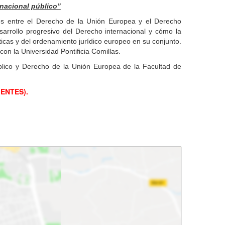
rnacional público”
nes entre el Derecho de la Unión Europea y el Derecho
esarrollo progresivo del Derecho internacional y cómo la
ticas y del ordenamiento jurídico europeo en su conjunto.
on la Universidad Pontificia Comillas.
úblico y Derecho de la Unión Europea de la Facultad de
GENTES).