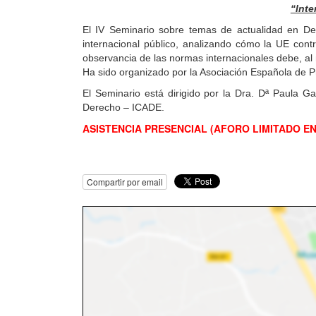
“Inte
El IV Seminario sobre temas de actualidad en Der
internacional público, analizando cómo la UE contr
observancia de las normas internacionales debe, al 
Ha sido organizado por la Asociación Española de Pr
El Seminario está dirigido por la Dra. Dª Paula G
Derecho – ICADE.
ASISTENCIA PRESENCIAL (AFORO LIMITADO EN
Compartir por email