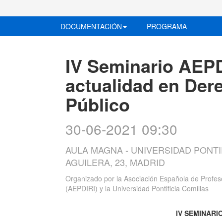
DOCUMENTACIÓN
PROGRAMA
IV Seminario AEPD
actualidad en Der
Público
30-06-2021 09:30
AULA MAGNA - UNIVERSIDAD PONTI
AGUILERA, 23, MADRID
Organizado por
la Asociación Española de Profes
(AEPDIRI) y la Universidad Pontificia Comillas
IV SEMINARI