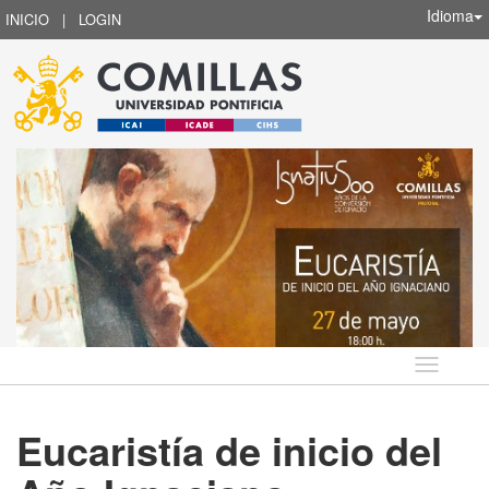
Idioma
INICIO
|
LOGIN
Idioma
Eucaristía de inicio del