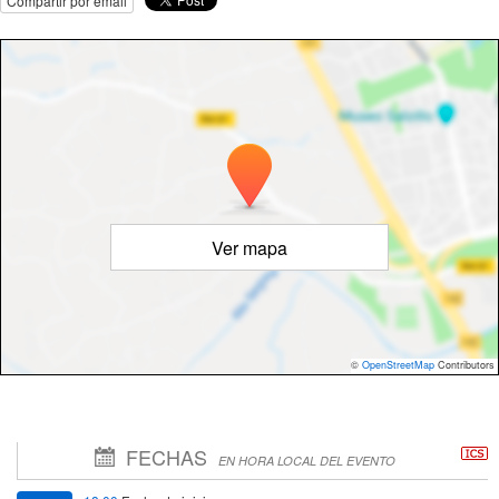
Compartir por email
Ver mapa
©
OpenStreetMap
Contributors
FECHAS
EN HORA LOCAL DEL EVENTO