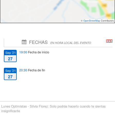
©
OpenStreetMap
Contributors
FECHAS
EN HORA LOCAL DEL EVENTO
19:00
Fecha de inicio
Sep '21
27
20:30
Fecha de fin
Sep '21
27
Lunes Optimistas - Silvia Florez: Solo podrás hacerlo cuando te sientas
insignificante