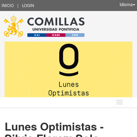
Idioma
INICIO
|
LOGIN
Idioma
Lunes Optimistas -