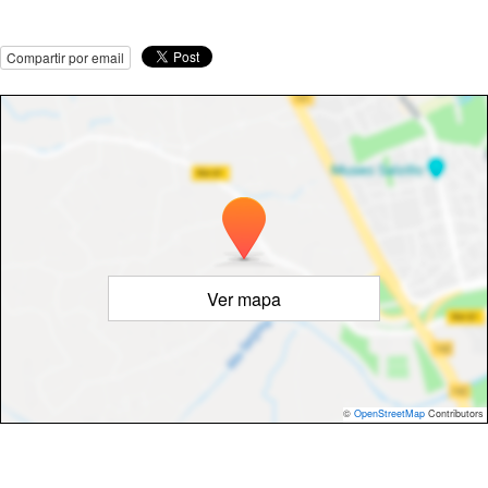
Compartir por email
Ver mapa
©
OpenStreetMap
Contributors