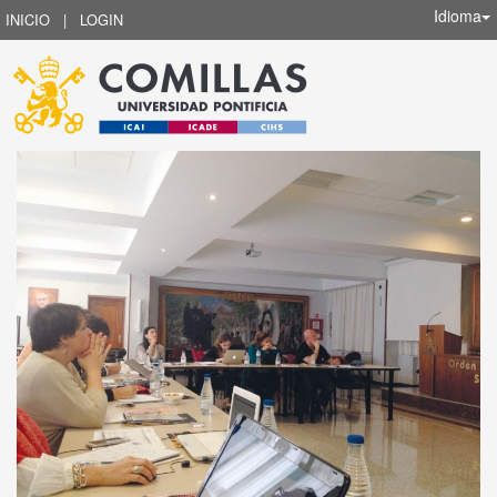
Idioma
INICIO
|
LOGIN