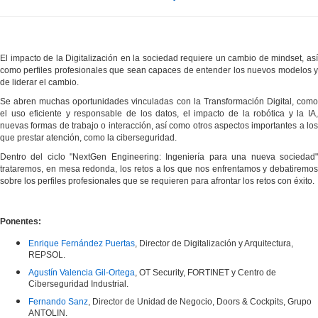
El impacto de la Digitalización en la sociedad requiere un cambio de mindset, así
como perfiles profesionales que sean capaces de entender los nuevos modelos y
de liderar el cambio.
Se abren muchas oportunidades vinculadas con la Transformación Digital, como
el uso eficiente y responsable de los datos, el impacto de la robótica y la IA,
nuevas formas de trabajo o interacción, así como otros aspectos importantes a los
que prestar atención, como la ciberseguridad.
Dentro del ciclo "NextGen Engineering: Ingeniería para una nueva sociedad"
trataremos, en mesa redonda, los retos a los que nos enfrentamos y debatiremos
sobre los perfiles profesionales que se requieren para afrontar los retos con éxito.
Ponentes:
Enrique Fernández Puertas
, Director de Digitalización y Arquitectura,
REPSOL.
Agustín Valencia Gil-Ortega
, OT Security, FORTINET y Centro de
Ciberseguridad Industrial.
Fernando Sanz
, Director de Unidad de Negocio, Doors & Cockpits, Grupo
ANTOLIN.