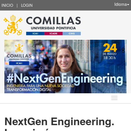
Idioma
INICIO
|
LOGIN
Idioma
NextGen Engineering.