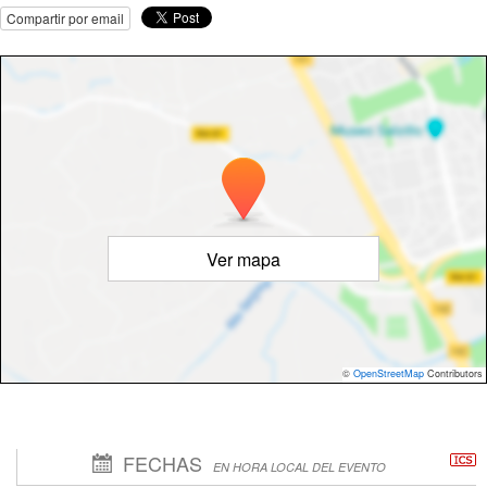
Compartir por email
Ver mapa
©
OpenStreetMap
Contributors
FECHAS
EN HORA LOCAL DEL EVENTO