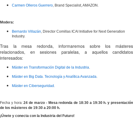
Carmen Olleros Guerrero
, Brand Specialist, AMAZON.
Modera:
Bernardo Villazán
, Director Comillas ICAI Initiative for Next Generation
Industry.
Tras la mesa redonda, informaremos sobre los másteres
relacionados, en sesiones paralelas, a aquellos candidatos
interesados:
Máster en Transformación Digital de la Industria
.
Máster en Big Data. Tecnología y Analítica Avanzada
.
Máster en Ciberseguridad.
Fecha y hora:
24 de marzo -
Mesa redonda de 18:30 a 19:30 h. y presentació
de los másteres de 19:30 a 20:00 h.
¡Únete y conecta con la Industria del Futuro!