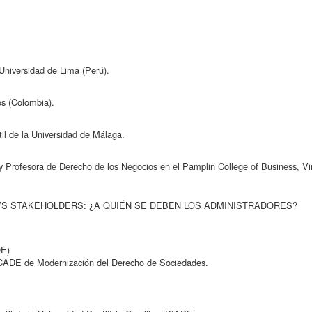
Universidad de Lima (Perú).
s (Colombia).
il de la Universidad de Málaga.
y Profesora de Derecho de los Negocios en el Pamplin College of Business, Vir
VS STAKEHOLDERS: ¿A QUIÉN SE DEBEN LOS ADMINISTRADORES?
DE)
-ICADE de Modernización del Derecho de Sociedades.