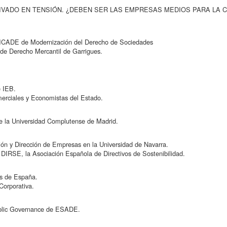
 PRIVADO EN TENSIÓN. ¿DEBEN SER LAS EMPRESAS MEDIOS PARA LA
s-ICADE de Modernización del Derecho de Sociedades
de Derecho Mercantil de Garrigues.
e IEB.
erciales y Economistas del Estado.
e la Universidad Complutense de Madrid.
ón y Dirección de Empresas en la Universidad de Navarra.
 DIRSE, la Asociación Española de Directivos de Sostenibilidad.
es de España.
Corporativa.
Public Governance de ESADE.