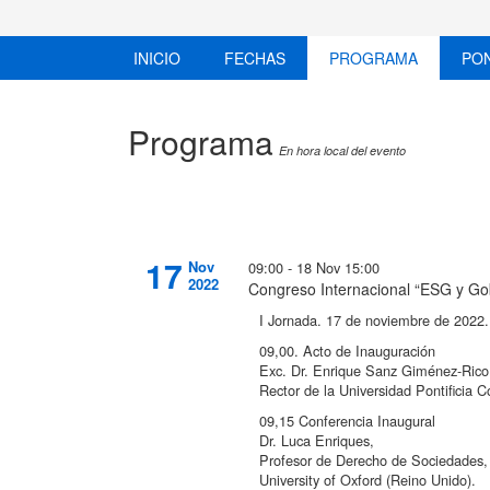
INICIO
FECHAS
PROGRAMA
PO
Programa
En hora local del evento
17
Nov
09:00 - 18 Nov 15:00
2022
Congreso Internacional “ESG y Go
I Jornada. 17 de noviembre de 2022
09,00. Acto de Inauguración
Exc. Dr. Enrique Sanz Giménez-Rico
Rector de la Universidad Pontificia C
09,15 Conferencia Inaugural
Dr. Luca Enriques,
Profesor de Derecho de Sociedades,
University of Oxford (Reino Unido).