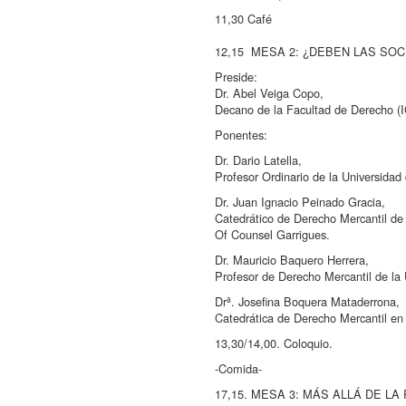
11,30 Café
12,15 MESA 2: ¿DEBEN LAS SO
Preside:
Dr. Abel Veiga Copo,
Decano de la Facultad de Derecho 
Ponentes:
Dr. Dario Latella,
Profesor Ordinario de la Universidad 
Dr. Juan Ignacio Peinado Gracia,
Catedrático de Derecho Mercantil de
Of Counsel Garrigues.
Dr. Mauricio Baquero Herrera,
Profesor de Derecho Mercantil de la 
Drª. Josefina Boquera Mataderrona,
Catedrática de Derecho Mercantil en 
13,30/14,00. Coloquio.
-Comida-
17,15. MESA 3: MÁS ALLÁ DE LA