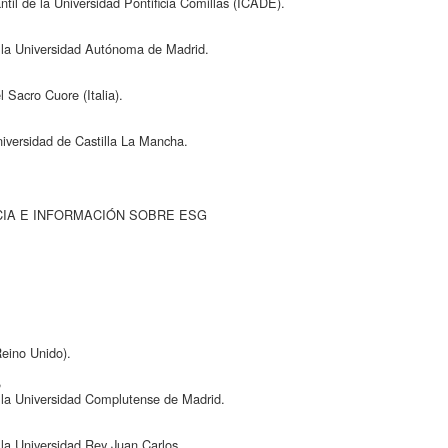
til de la Universidad Pontificia Comillas (ICADE).
 la Universidad Autónoma de Madrid.
l Sacro Cuore (Italia).
niversidad de Castilla La Mancha.
NCIA E INFORMACIÓN SOBRE ESG
eino Unido).
,
 la Universidad Complutense de Madrid.
 la Universidad Rey Juan Carlos.