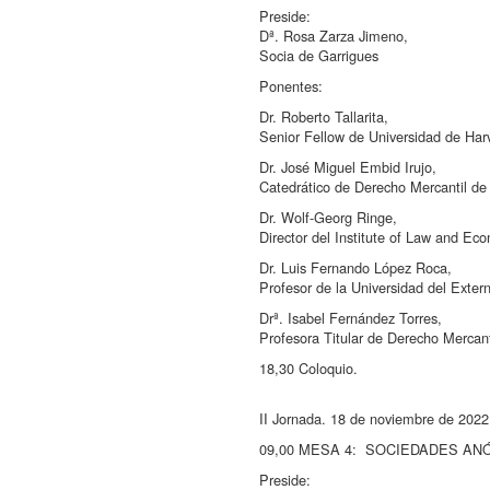
Preside:
Dª. Rosa Zarza Jimeno,
Socia de Garrigues
Ponentes:
Dr. Roberto Tallarita,
Senior Fellow de Universidad de Har
Dr. José Miguel Embid Irujo,
Catedrático de Derecho Mercantil de 
Dr. Wolf-Georg Ringe,
Director del Institute of Law and E
Dr. Luis Fernando López Roca,
Profesor de la Universidad del Exte
Drª. Isabel Fernández Torres,
Profesora Titular de Derecho Mercan
18,30 Coloquio.
II Jornada. 18 de noviembre de 202
09,00 MESA 4: SOCIEDADES AN
Preside: