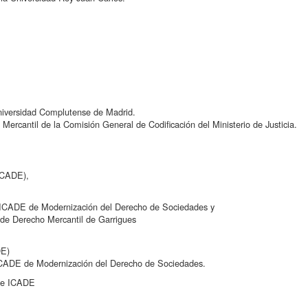
Universidad Complutense de Madrid.
Mercantil de la Comisión General de Codificación del Ministerio de Justicia.
(ICADE),
s-ICADE de Modernización del Derecho de Sociedades y
de Derecho Mercantil de Garrigues
DE)
-ICADE de Modernización del Derecho de Sociedades.
 de ICADE