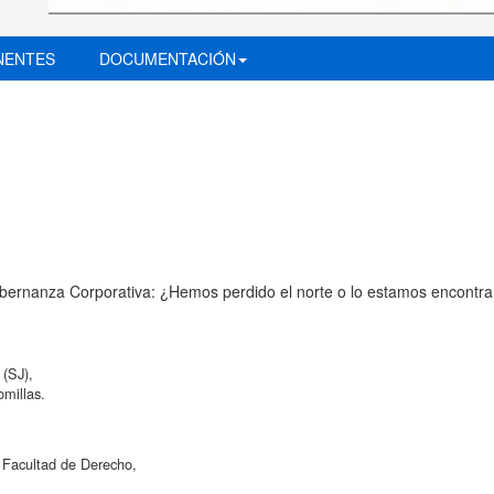
NENTES
DOCUMENTACIÓN
bernanza Corporativa: ¿Hemos perdido el norte o lo estamos encontr
.
 (SJ),
omillas.
 Facultad de Derecho,