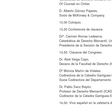
Of Counsel en Ontier.
D. Alberto Gómez Pajares,
Socio de McKinsey & Company.
13,00 Coloquio.
13,20 Conferencia de clausura
Drª. Carmen Alonso Ledesma,
Catedrática de Derecho Mercantil, 
Presidenta de la Sección de Derecho 
13,50. Clausura del Congreso.
Dr. Abel Veiga Copo,
Decano de la Facultad de Derecho 
Dª Mónica Martín de Vidales,
Codirectora de la Cátedra Garrigue
Socia Codirectora del Departamento 
Dr. Pablo Sanz Bayón,
Profesor de Derecho Mercantil (ICA
Codirector de la Cátedra Garrigues
14,00. Vino español en la cafetería