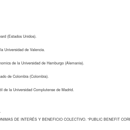
vard (Estados Unidos).
la Universidad de Valencia.
conomics de la Universidad de Hamburgo (Alemania).
rnado de Colombia (Colombia).
til de la Universidad Complutense de Madrid.
2.
ÓNIMAS DE INTERÉS Y BENEFICIO COLECTIVO. “PUBLIC BENEFIT COR