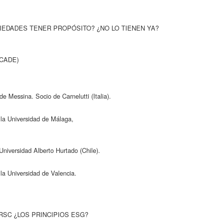
CIEDADES TENER PROPÓSITO? ¿NO LO TIENEN YA?
(ICADE)
de Messina. Socio de Carnelutti (Italia).
 la Universidad de Málaga,
Universidad Alberto Hurtado (Chile).
la Universidad de Valencia.
 RSC ¿LOS PRINCIPIOS ESG?