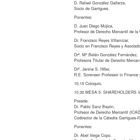
D. Rafael González Gallarza,
Socio de Garrigues.
Ponentes:
D. Juan Diego Mújica,
Profesor de Derecho Mercantil de la 
Dr. Francisco Reyes Villamizar,
Socio en Francisco Reyes y Asociado
Drª. Mª Belén González Fernández,
Profesora Titular de Derecho Mercant
Drª. Janine S. Hiller,
R.E. Sorensen Professor in Finance 
10,15 Coloquio.
10,30 MESA 5: SHAREHOLDERS 
Preside:
Dr. Pablo Sanz Bayón,
Profesor de Derecho Mercantil (ICA
Codirector de la Cátedra Garrigues
Ponentes:
Dr. Abel Veiga Copo,