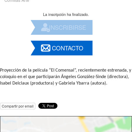
Comillas Arte
La inscripción ha finalizado.
INSCRIBIRSE
CONTACTO
Proyección de la película “
El
Comensal
”, recientemente estrenada, y
coloquio en
el
que participarán Ángeles González-Sinde (directora),
Isabel Delclaux (productora) y Gabriela Ybarra (autora).
Compartir por email