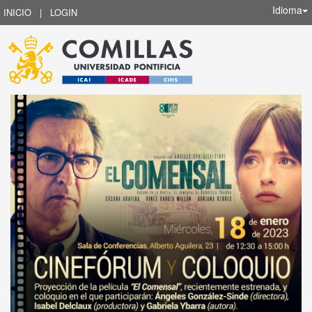
Idioma
INICIO
|
LOGIN