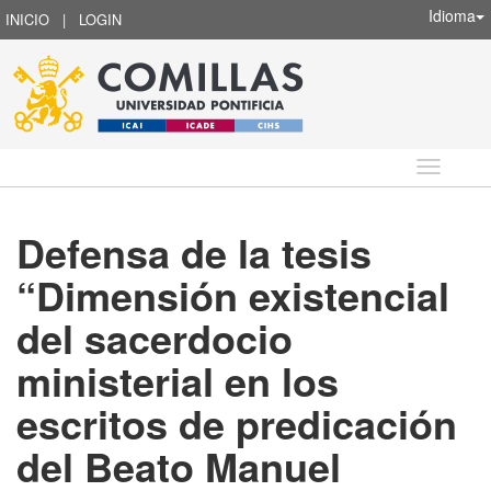
Idioma
INICIO
|
LOGIN
Idioma
Defensa de la tesis
“Dimensión existencial
del sacerdocio
ministerial en los
escritos de predicación
del Beato Manuel