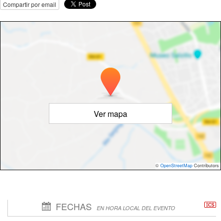
Compartir por email
Ver mapa
©
OpenStreetMap
Contributors
FECHAS
EN HORA LOCAL DEL EVENTO