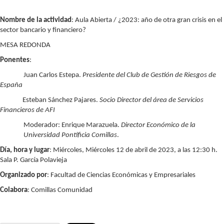
Nombre de la actividad
: Aula Abierta / ¿2023: año de otra gran crisis en el
sector bancario y financiero?
MESA REDONDA
Ponentes
:
Juan Carlos Estepa.
Presidente del Club de Gestión de Riesgos de
España
Esteban Sánchez Pajares.
Socio Director del área de Servicios
Financieros de AFI
Moderador: Enrique Marazuela.
Director Económico de la
Universidad Pontificia Comillas
.
Día, hora y lugar
: Miércoles, Miércoles 12 de abril de 2023, a las 12:30 h.
Sala P. García Polavieja
Organizado por
: Facultad de Ciencias Económicas y Empresariales
Colabora
: Comillas Comunidad