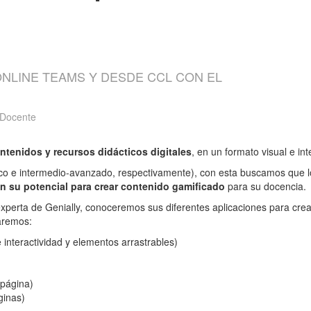
 ONLINE TEAMS Y DESDE CCL CON EL
 Docente
ontenidos y recursos didácticos digitales
, en un formato visual e in
co e intermedio-avanzado, respectivamente), con esta buscamos que lo
n su potencial para crear contenido gamificado
para su docencia
xperta de Genially, conoceremos sus diferentes aplicaciones para cre
caremos:
 interactividad y elementos arrastrables)
a página)
áginas)