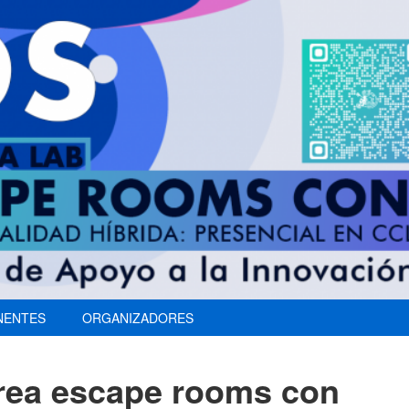
NENTES
ORGANIZADORES
rea escape rooms con