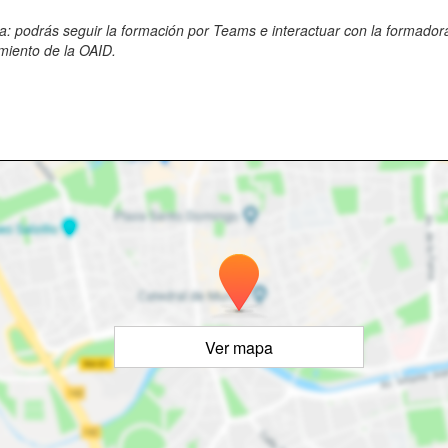
: podrás seguir la formación por Teams e interactuar con la formadora
amiento de la OAID.
Ver mapa