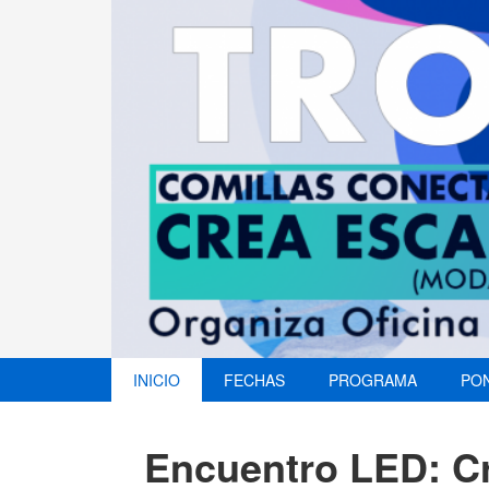
INICIO
FECHAS
PROGRAMA
PO
Encuentro LED: C