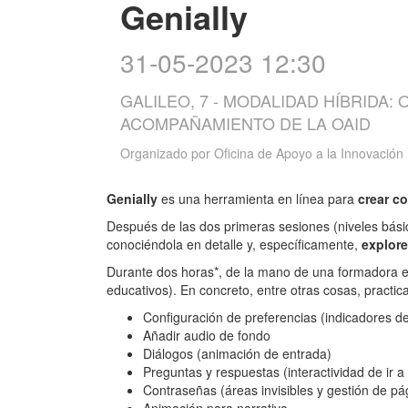
Genially
31-05-2023 12:30
GALILEO, 7 - MODALIDAD HÍBRIDA:
ACOMPAÑAMIENTO DE LA OAID
Organizado por
Oficina de Apoyo a la Innovación
Genially
es una herramienta en línea para
crear c
Después de las dos primeras sesiones (niveles bási
conociéndola en detalle y, específicamente,
explore
Durante dos horas*, de la mano de una formadora e
educativos). En concreto, entre otras cosas, practi
Configuración de preferencias (indicadores de
Añadir audio de fondo
Diálogos (animación de entrada)
Preguntas y respuestas (interactividad de ir 
Contraseñas (áreas invisibles y gestión de p
Animación para narrativa