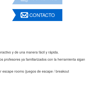
CONTACTO
teractivo y de una manera fácil y rápida.
s profesores ya familiarizados con la herramienta sigan
.
ar escape rooms (juegos de escape / breakout