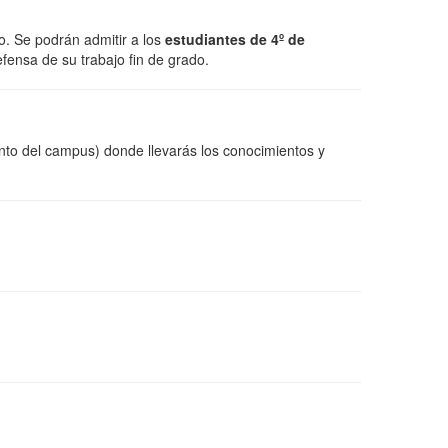
o. Se podrán admitir a los
estudiantes de 4º de
fensa de su trabajo fin de grado.
to del campus) donde llevarás los conocimientos y