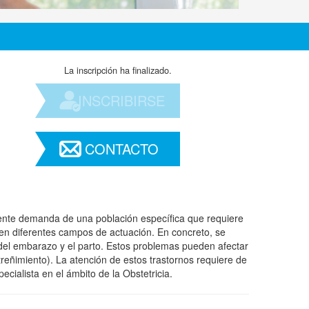
La inscripción ha finalizado.
INSCRIBIRSE
CONTACTO
ente demanda de una población específica que requiere
n diferentes campos de actuación. En concreto, se
 del embarazo y el parto. Estos problemas pueden afectar
streñimiento). La atención de estos trastornos requiere de
ecialista en el ámbito de la Obstetricia.