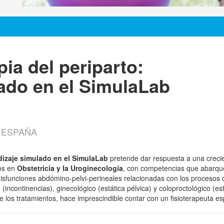
ia del periparto:
ado en el SimulaLab
, ESPAÑA
ndizaje simulado en el SimulaLab
pretende dar respuesta a una creci
dos en
Obstetricia y la Uroginecología
, con competencias que abarque
 disfunciones abdómino-pelvi-perineales relacionadas con los procesos
 (incontinencias), ginecológico (estática pélvica) y coloproctológico (e
de los tratamientos, hace imprescindible contar con un fisioterapeuta esp