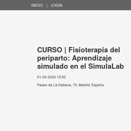
INICIO
|
LOGIN
CURSO | Fisioterapia del
periparto: Aprendizaje
simulado en el SimulaLab
01-03-2024 15:00
Paseo de La Habana, 70, Madrid, España