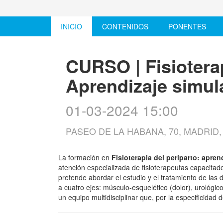
INICIO
CONTENIDOS
PONENTES
CURSO | Fisioterap
Aprendizaje simul
01-03-2024 15:00
PASEO DE LA HABANA, 70, MADRID
La formación en
Fisioterapia del periparto: apre
atención especializada de fisioterapeutas capacita
pretende abordar el estudio y el tratamiento de las
a cuatro ejes: músculo-esquelético (dolor), urológico
un equipo multidisciplinar que, por la especificidad 