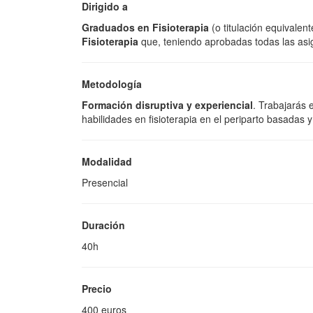
Dirigido a
Graduados en Fisioterapia
(o titulación equivalen
Fisioterapia
que, teniendo aprobadas todas las asig
Metodología
Formación disruptiva y experiencial
. Trabajarás 
habilidades en fisioterapia en el periparto basadas y 
Modalidad
Presencial
Duración
40h
Precio
400 euros