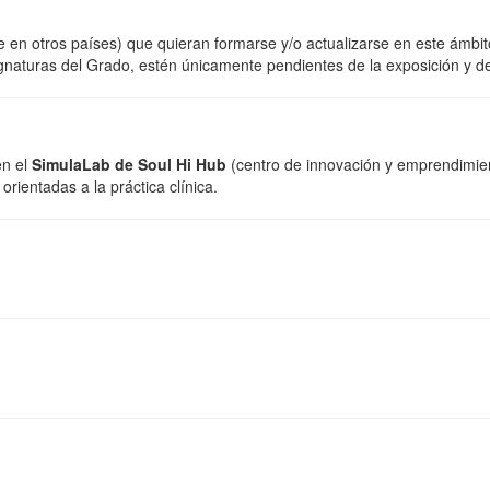
te en otros países) que quieran formarse y/o actualizarse en este ámbit
naturas del Grado, estén únicamente pendientes de la exposición y de
en el
SimulaLab de Soul Hi Hub
(centro de innovación y emprendimien
orientadas a la práctica clínica.