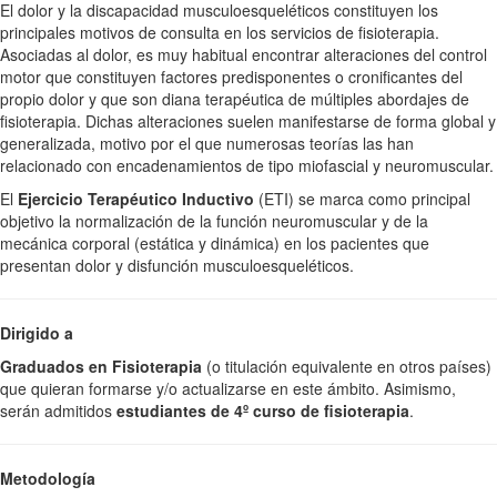
El dolor y la discapacidad musculoesqueléticos constituyen los
principales motivos de consulta en los servicios de fisioterapia.
Asociadas al dolor, es muy habitual encontrar alteraciones del control
motor que constituyen factores predisponentes o cronificantes del
propio dolor y que son diana terapéutica de múltiples abordajes de
fisioterapia. Dichas alteraciones suelen manifestarse de forma global y
generalizada, motivo por el que numerosas teorías las han
relacionado con encadenamientos de tipo miofascial y neuromuscular.
El
Ejercicio Terapéutico Inductivo
(ETI) se marca como principal
objetivo la normalización de la función neuromuscular y de la
mecánica corporal (estática y dinámica) en los pacientes que
presentan dolor y disfunción musculoesqueléticos.
Dirigido a
Graduados en Fisioterapia
(o titulación equivalente en otros países)
que quieran formarse y/o actualizarse en este ámbito. Asimismo,
serán admitidos
estudiantes de 4º curso de fisioterapia
.
Metodología