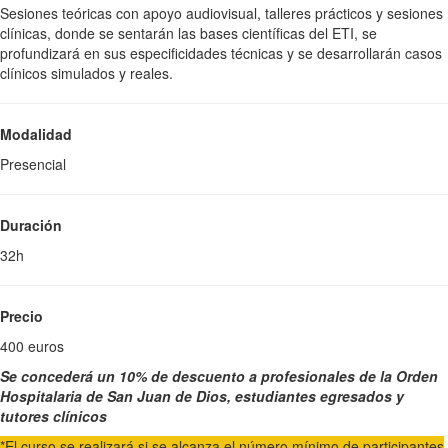
Sesiones teóricas con apoyo audiovisual, talleres prácticos y sesiones
clínicas, donde se sentarán las bases científicas del ETI, se
profundizará en sus especificidades técnicas y se desarrollarán casos
clínicos simulados y reales.
Modalidad
Presencial
Duración
32h
Precio
400 euros
Se concederá un 10% de descuento a profesionales de la Orden
Hospitalaria de San Juan de Dios, estudiantes egresados y
tutores clínicos
*El curso se realizará si se alcanza el número mínimo de participantes