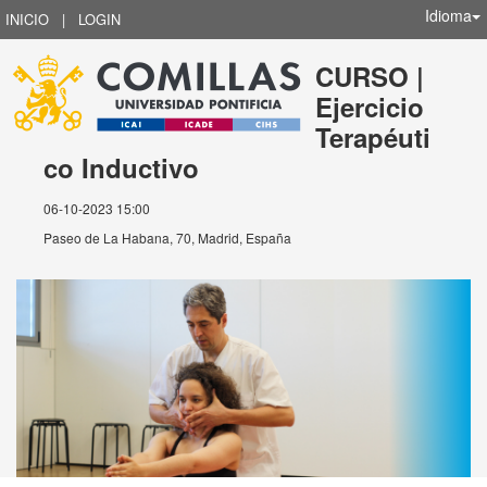
Idioma
INICIO
|
LOGIN
CURSO |
Ejercicio
Terapéuti
co Inductivo
06-10-2023 15:00
Paseo de La Habana, 70, Madrid, España