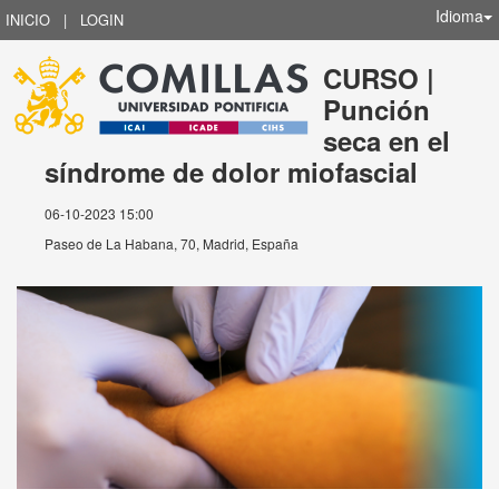
Idioma
INICIO
|
LOGIN
CURSO |
Punción
seca en el
síndrome de dolor miofascial
06-10-2023 15:00
Paseo de La Habana, 70, Madrid, España