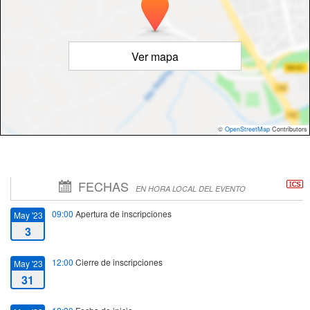
Ver mapa
©
OpenStreetMap
Contributors
FECHAS
EN HORA LOCAL DEL EVENTO
09:00
Apertura de inscripciones
May '23
3
12:00
Cierre de inscripciones
May '23
31