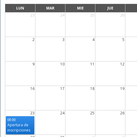
LUN
MAR
MIE
JUE
23
24
25
26
2
3
4
5
9
10
11
12
16
17
18
19
23
24
25
26
08:00
Apertura de
inscripciones