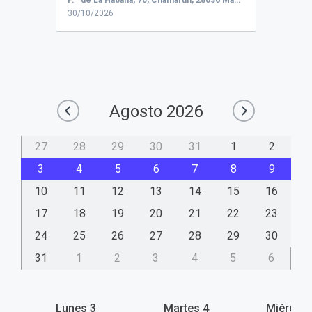
P.º de La Habana, 70, Chamartín, 28036 Madrid, España
30/10/2026
Agosto
2026
27
28
29
30
31
1
2
3
4
5
6
7
8
9
10
11
12
13
14
15
16
17
18
19
20
21
22
23
24
25
26
27
28
29
30
31
1
2
3
4
5
6
Lunes
3
Martes
4
Miércol