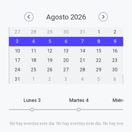
Agosto
2026
27
28
29
30
31
1
2
3
4
5
6
7
8
9
10
11
12
13
14
15
16
17
18
19
20
21
22
23
24
25
26
27
28
29
30
31
1
2
3
4
5
6
Lunes
3
Martes
4
Miércol
No hay eventos este día
No hay eventos este día
No hay eventos 