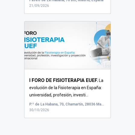
Paseo de La Habana, 70 bis, Madrid, España
21/09/2026
I FORO DE FISIOTERAPIA EUEF.
La
evolución de la Fisioterapia en España:
universidad, profesión, investi...
P.º de La Habana, 70, Chamartín, 28036 Madrid, España
30/10/2026