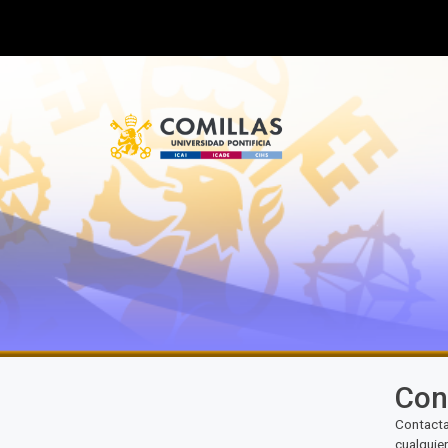
Con
Contacta
cualquie