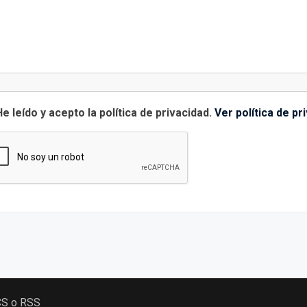
e leído y acepto la política de privacidad.
Ver política de pr
CS o RSS